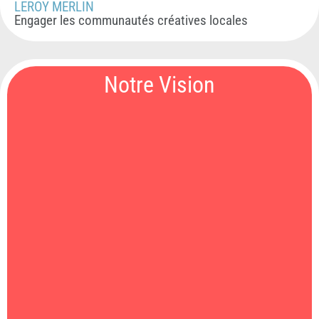
LEROY MERLIN
Engager les communautés créatives locales
Notre Vision