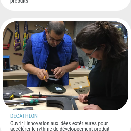
produits
DECATHLON
Ouvrir l’innovation aux idées extérieures pour
accélérer le rythme de développement produit