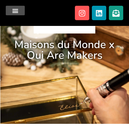
Maisons du Monde x
Oui Are Makers